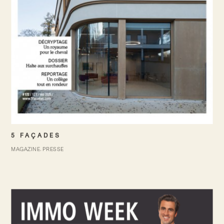
5 FAÇADES
MAGAZINE
PRESSE