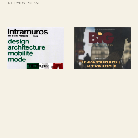
INTERVIEW
PRESSE
BIG BUSINESS
INTRAMUROS MAG
MAGAZINE
PRESSE
MAGAZINE
PRESSE