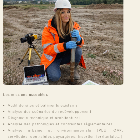
Les missions associées
Audit de sites et bâtiments existants
Analyse des scénarios de redéveloppement
Diagnostic technique et architectural
Analyse des pathologies et contraintes réglementaires
Analyse urbaine et environnementale (PLU, OAP,
servitudes, contraintes paysagères, insertion territoriale…)