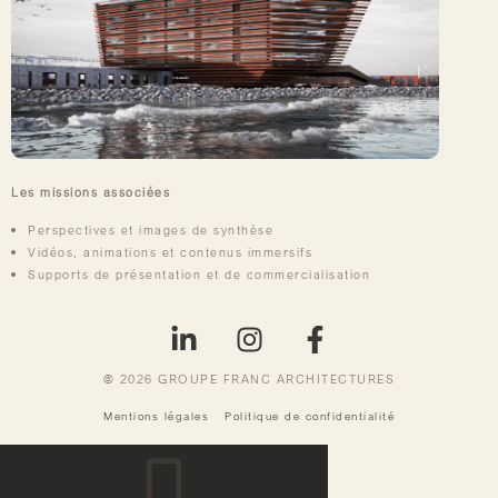
Les missions associées
Perspectives et images de synthèse
Vidéos, animations et contenus immersifs
Supports de présentation et de commercialisation
© 2026
GROUPE FRANC ARCHITECTURES
Mentions légales
Politique de confidentialité