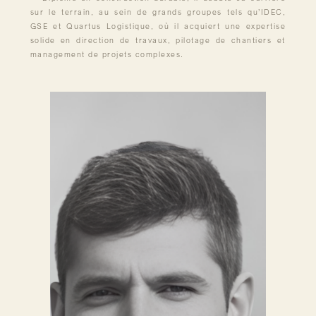
sur le terrain, au sein de grands groupes tels qu’IDEC,
GSE et Quartus Logistique, où il acquiert une expertise
solide en direction de travaux, pilotage de chantiers et
management de projets complexes.