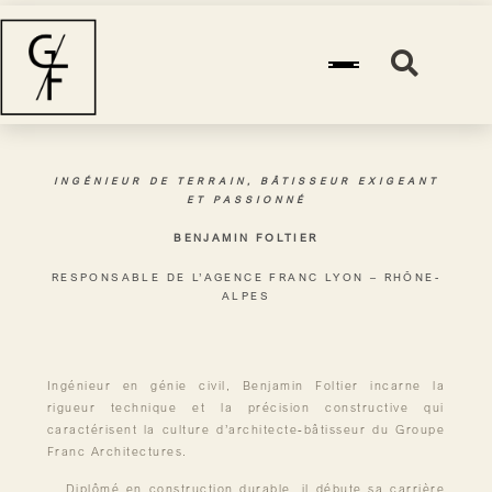
INGÉNIEUR DE TERRAIN, BÂTISSEUR EXI
ET PASSIONNÉ
BENJAMIN FOLTIER​
RESPONSABLE DE L’AGENCE FRANC LYON – 
ALPES
Ingénieur en génie civil, Benjamin Foltier incarne la
rigueur technique et la précision constructive qui
caractérisent la culture d’architecte-bâtisseur du Groupe
Franc Architectures.
Diplômé en construction durable, il débute sa carrière